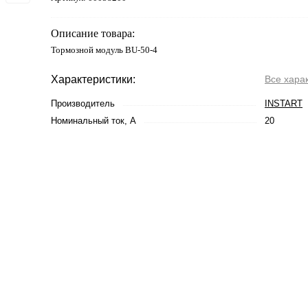
Описание товара:
Тормозной модуль BU-50-4
Характеристики:
Все хара
Производитель
INSTART
Номинальный ток, А
20