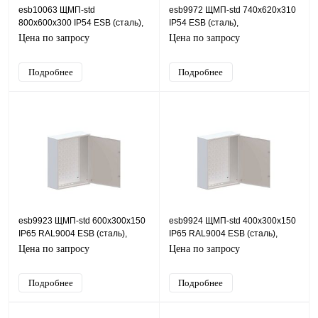
esb10063 ЩМП-std
esb9972 ЩМП-std 740х620х310
800х600х300 IP54 ESB (сталь),
IP54 ESB (сталь),
IP54, 600х800х300 (ШхВхГ)
Цена по запросу
Цена по запросу
Подробнее
Подробнее
esb9923 ЩМП-std 600x300x150
esb9924 ЩМП-std 400x300x150
IP65 RAL9004 ESB (сталь),
IP65 RAL9004 ESB (сталь),
Цена по запросу
Цена по запросу
Подробнее
Подробнее