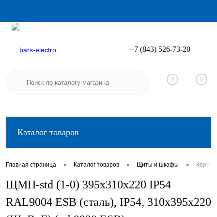
+7 (843) 526-73-20
Вход
Регистрация
0
0
Каталог товаров
•
•
•
Главная страница
Каталог товаров
Щиты и шкафы
Корпус
ЩМП-std (1-0) 395х310х220 IP54
RAL9004 ESB (сталь), IP54, 310х395х220