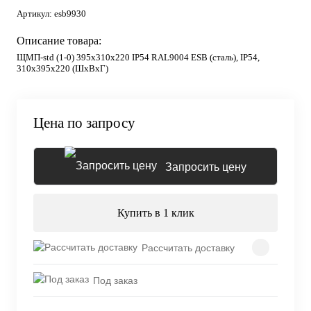
Артикул:
esb9930
Описание товара:
ЩМП-std (1-0) 395х310х220 IP54 RAL9004 ESB (сталь), IP54,
310х395х220 (ШхВхГ)
Цена по запросу
Запросить цену
Купить в 1 клик
Рассчитать доставку
Под заказ