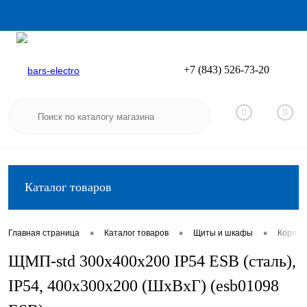
+7 (843) 526-73-20
Вход
Регистрация
0
0
Каталог товаров
•
•
•
Главная страница
Каталог товаров
Щиты и шкафы
Корпус
ЩМП-std 300х400х200 IP54 ESB (сталь),
IP54, 400х300х200 (ШхВхГ) (esb01098