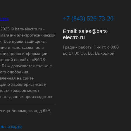
+7 (843) 526-73-20
2025 © bars-electro.ru -
Email:
sales@bars-
-магазин электротехнической
electro.ru
и. Все права защищены.
График работы Пн-Пт: с 8:00
ние и использование в
до 17:00 Сб, Вс: Выходной
ских целях информации
ленной на сайте «BARS-
RU» допускается только с
ого одобрения.
вленная на сайте
ия о характеристиках и
ности товаров может
ся от данных производителя
 улица Беломорская, д.69А,
ть на карте