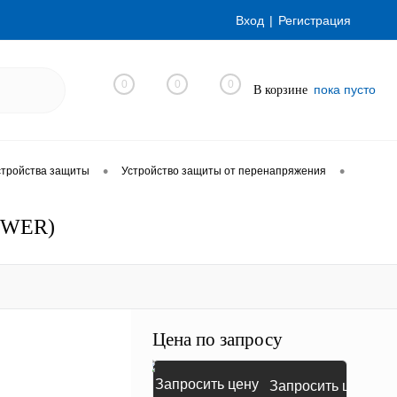
Вход
Регистрация
0
0
0
пока пусто
В корзине
•
•
стройства защиты
Устройство защиты от перенапряжения
POWER)
Цена по запросу
Запросить цену