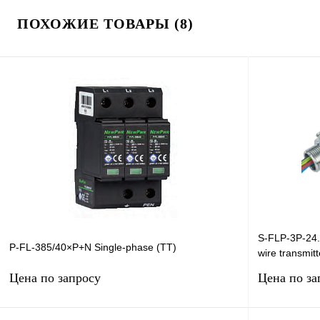
ПОХОЖИЕ ТОВАРЫ (8)
S-FLP-3P-24.
P-FL-385/40×P+N Single-phase (TT)
wire transmit
232,RS-422, 
Цена по запросу
Цена по за