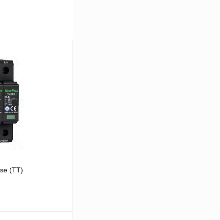
se (TT)