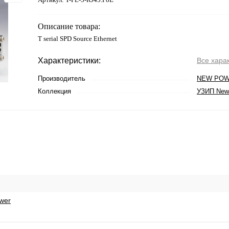
Описание товара:
T serial SPD Source Ethernet
Характеристики:
Все хара
Производитель
NEW PO
Коллекция
УЗИП New
wer