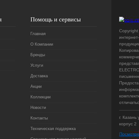
я
Помощь и сервисы
Copyright 
Главная
интернет
продукци
О Компании
Копирова
Бренды
коммерче
представ
Услуги
ELECTRO.
Доставка
письменн
Предоста
Акции
информац
комплект
Коллекции
отличать
Новости
г. Казань
Контакты
корпус 2
Техническая поддержка
Посмотре