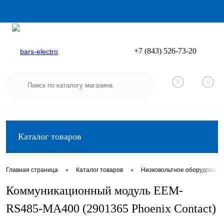
+7 (843) 526-73-20
Вход
Регистрация
0
0
Каталог товаров
•
•
Главная страница
Каталог товаров
Низковольтное оборудовани
Коммуникационный модуль EEM-
RS485-MA400 (2901365 Phoenix Contact)