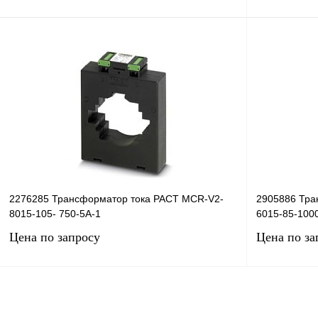
Запросить цену
Купить в 1 клик
Сравнение
Купить в 1 к
В избранное
Под заказ
В избранное
2276285 Трансформатор тока PACT MCR-V2-
2905886 Тра
8015-105- 750-5A-1
6015-85-100
Цена по запросу
Цена по за
Запросить цену