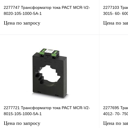
2277747 Трансформатор тока PACT MCR-V2-
2277103 Тра
8020-105-1000-5A-1
3015- 60- 60
Цена по запросу
Цена по за
Запросить цену
Купить в 1 клик
Сравнение
Купить в 1 к
В избранное
Под заказ
В избранное
2277721 Трансформатор тока PACT MCR-V2-
2277695 Тра
8015-105-1000-5A-1
4012- 70- 75
Цена по запросу
Цена по за