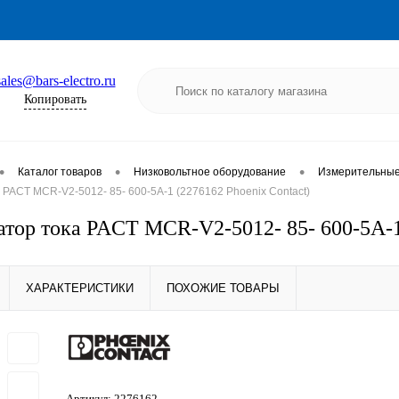
sales@bars-electro.ru
Копировать
•
•
•
Каталог товаров
Низковольтное оборудование
Измерительные 
PACT MCR-V2-5012- 85- 600-5A-1 (2276162 Phoenix Contact)
тор тока PACT MCR-V2-5012- 85- 600-5A-1 
ХАРАКТЕРИСТИКИ
ПОХОЖИЕ ТОВАРЫ
Артикул:
2276162