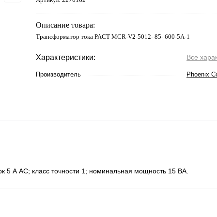
Описание товара:
Трансформатор тока PACT MCR-V2-5012- 85- 600-5A-1
Характеристики:
Все хара
Производитель
Phoenix C
к 5 А АС; класс точности 1; номинальная мощность 15 ВА.