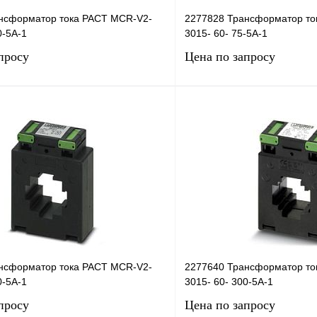
нсформатор тока PACT MCR-V2-
2277828 Трансформатор то
0-5A-1
3015- 60- 75-5A-1
просу
Цена по запросу
Запросить цену
Запросить
лик
Сравнение
Купить в 1 клик
Под заказ
В избранное
нсформатор тока PACT MCR-V2-
2277640 Трансформатор то
0-5A-1
3015- 60- 300-5A-1
просу
Цена по запросу