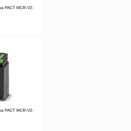
ка PACT MCR-V2-
 цену
Сравнение
Под заказ
ка PACT MCR-V2-