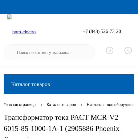
+7 (843) 526-73-20
Вход
Регистрация
0
0
Каталог товаров
•
•
Главная страница
Каталог товаров
Низковольтное оборудовани
Трансформатор тока PACT MCR-V2-
6015-85-1000-1A-1 (2905886 Phoenix