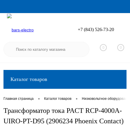
+7 (843) 526-73-20
Вход
Регистрация
0
0
Каталог товаров
•
•
Главная страница
Каталог товаров
Низковольтное оборудовани
Трансформатор тока PACT RCP-4000A-
UIRO-PT-D95 (2906234 Phoenix Contact)