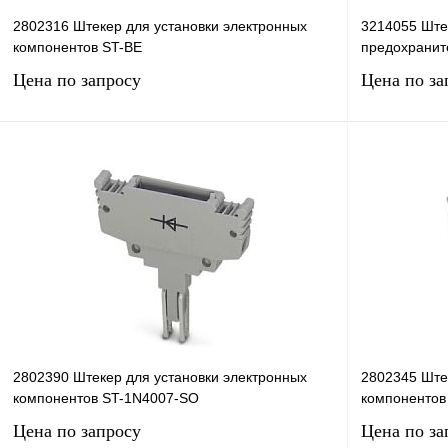
2802316 Штекер для установки электронных
3214055 Ште
компонентов ST-BE
предохранит
Цена по запросу
Цена по за
Запросить цену
Купить в 1 клик
Сравнение
Купить в 1 к
В избранное
Под заказ
В избранное
2802390 Штекер для установки электронных
2802345 Ште
компонентов ST-1N4007-SO
компонентов
Цена по запросу
Цена по за