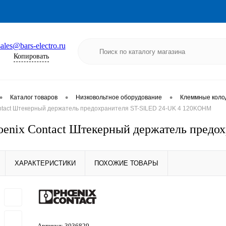
sales@bars-electro.ru
Копировать
•
•
•
Каталог товаров
Низковольтное оборудование
Клеммные коло
ntact Штекерный держатель предохранителя ST-SILED 24-UK 4 120KOHM
oenix Contact Штекерный держатель пред
ХАРАКТЕРИСТИКИ
ПОХОЖИЕ ТОВАРЫ
Артикул:
3036829