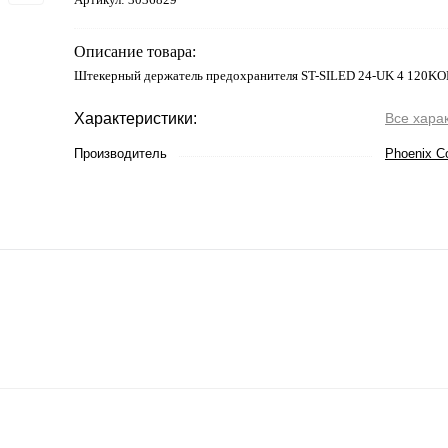
Описание товара:
Штекерный держатель предохранителя ST-SILED 24-UK 4 120K
Характеристики:
Все хара
Производитель
Phoenix C