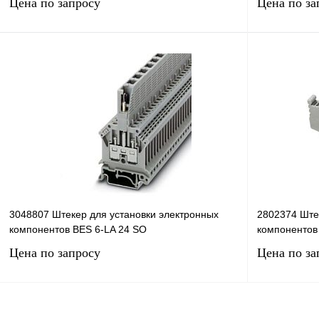
Цена по запросу
Цена по за
Запросить цену
Купить в 1 клик
Сравнение
Купить в 1 к
В избранное
Под заказ
В избранное
3048807 Штекер для установки электронных
2802374 Ште
компонентов BES 6-LA 24 SO
компонентов
Цена по запросу
Цена по за
Запросить цену