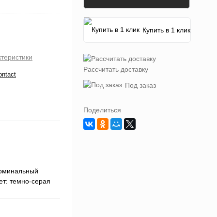
Купить в 1 клик
ктеристики
Рассчитать доставку
ontact
Под заказ
Поделиться
номинальный
ет: темно-серая