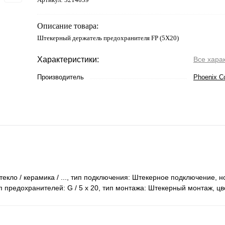
Описание товара:
Штекерный держатель предохранителя FP (5X20)
Характеристики:
Все хара
Производитель
Phoenix C
екло / керамика / ..., тип подключения: Штекерное подключение, 
ип предохранителей: G / 5 x 20, тип монтажа: Штекерный монтаж, цв