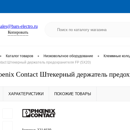
sales@bars-electro.ru
Копировать
•
•
•
Каталог товаров
Низковольтное оборудование
Клеммные коло
ntact Штекерный держатель предохранителя FP (5X20)
oenix Contact Штекерный держатель предох
ХАРАКТЕРИСТИКИ
ПОХОЖИЕ ТОВАРЫ
Артикул:
3214039