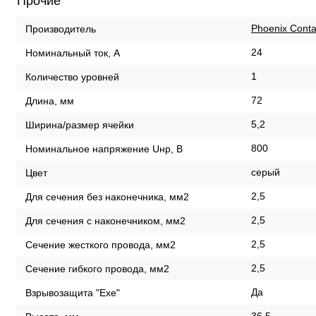
Прочие
Phoenix Conta
Производитель
24
Номинальный ток, А
1
Количество уровней
72
Длина, мм
5,2
Ширина/размер ячейки
800
Номинальное напряжение Uнр, В
серый
Цвет
2,5
Для сечения без наконечника, мм2
2,5
Для сечения с наконечником, мм2
2,5
Сечение жесткого провода, мм2
2,5
Сечение гибкого провода, мм2
Да
Взрывозащита "Exe"