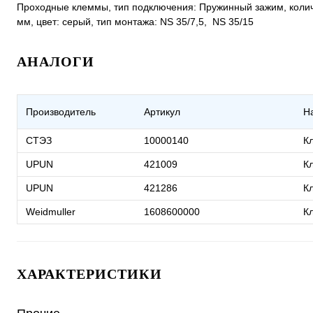
Проходные клеммы, тип подключения: Пружинный зажим, количес
мм, цвет: cерый, тип монтажа: NS 35/7,5, NS 35/15
АНАЛОГИ
Производитель
Артикул
Н
СТЭЗ
10000140
К
UPUN
421009
К
UPUN
421286
К
Weidmuller
1608600000
К
ХАРАКТЕРИСТИКИ