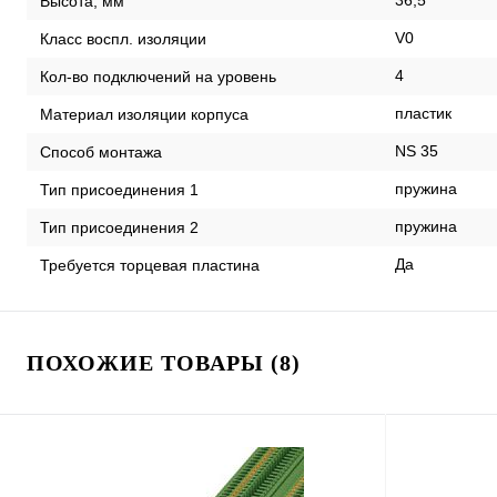
36,5
Высота, мм
V0
Класс воспл. изоляции
4
Кол-во подключений на уровень
пластик
Материал изоляции корпуса
NS 35
Способ монтажа
пружина
Тип присоединения 1
пружина
Тип присоединения 2
Да
Требуется торцевая пластина
ПОХОЖИЕ ТОВАРЫ (8)