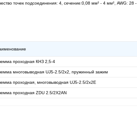
тво точек подсоединения: 4, cечение:0,08 мм² - 4 мм², AWG: 28 - 
аименование
лемма проходная КНЗ 2,5-4
лемма многовыводная UJ5-2.5/2x2, пружинный зажим
лемма проходная, многовыводная UJ5-2.5/2x2E
лемма проходная ZDU 2.5/2X2AN