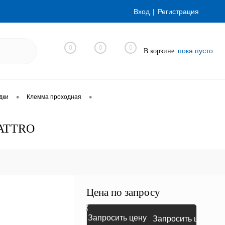
Вход
Регистрация
0
0
0
пока пусто
В корзине
•
•
дки
Клемма проходная
UATTRO
Цена по запросу
Запросить цену