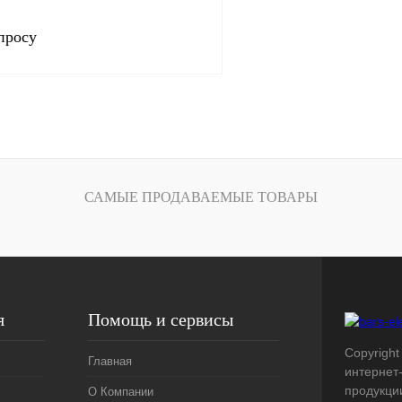
просу
Запросить цену
лик
Сравнение
Под заказ
САМЫЕ ПРОДАВАЕМЫЕ ТОВАРЫ
я
Помощь и сервисы
Copyright 
Главная
интернет
продукци
О Компании