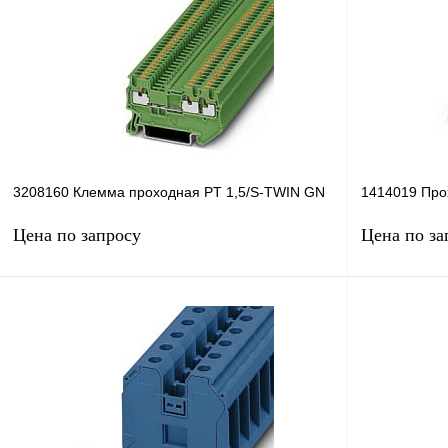
3208160 Клемма проходная PT 1,5/S-TWIN GN
1414019 Про
Цена по запросу
Цена по за
Запросить цену
Купить в 1 клик
Сравнение
Купить в 1 к
В избранное
Под заказ
В избранное