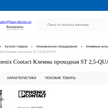
sales@bars-electro.ru
Копировать
•
•
•
Каталог товаров
Низковольтное оборудование
Клеммные коло
ntact Клемма проходная ST 2,5-QUATTRO
oenix Contact Клемма проходная ST 2,5-Q
ХАРАКТЕРИСТИКИ
ПОХОЖИЕ ТОВАРЫ
Артикул:
3031306