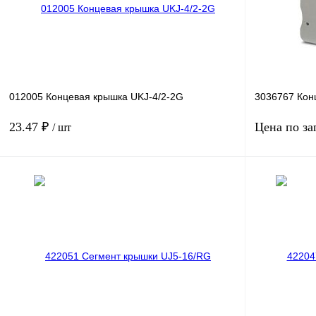
012005 Концевая крышка UKJ-4/2-2G
3036767 Кон
23.47 ₽
Цена по за
/ шт
В корзину
Купить в 1 клик
Сравнение
Купить в 1 к
В избранное
Под заказ
В избранное