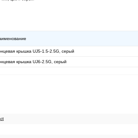
аименование
онцевая крышка UJ5-1.5-2.5G, серый
онцевая крышка UJ6-2.5G, серый
ct