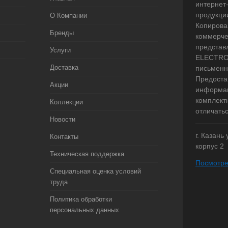
интернет
продукци
О Компании
Копирова
Бренды
коммерче
представ
Услуги
ELECTRO.
Доставка
письменн
Предоста
Акции
информац
комплект
Коллекции
отличать
Новости
г. Казань
Контакты
корпус 2
Техническая поддержка
Посмотре
Специальная оценка условий
труда
Политика обработки
персональных данных