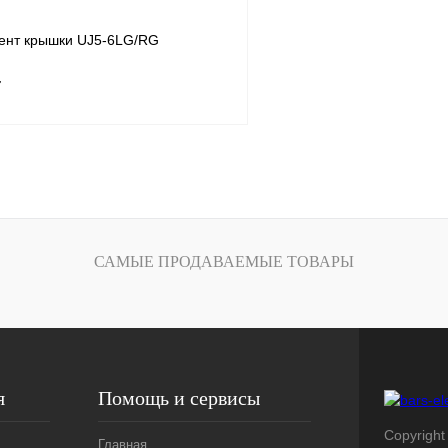
ент крышки UJ5-6LG/RG
т
В корзину
лик
Сравнение
Под заказ
САМЫЕ ПРОДАВАЕМЫЕ ТОВАРЫ
я
Помощь и сервисы
Copyright 
Главная