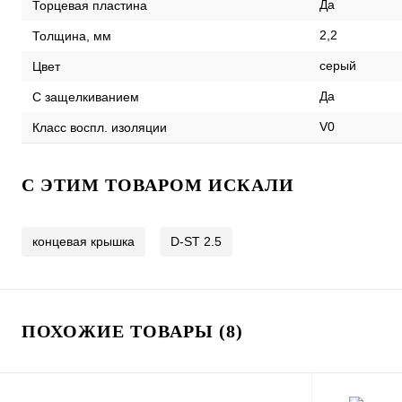
Да
Торцевая пластина
2,2
Толщина, мм
серый
Цвет
Да
С защелкиванием
V0
Класс воспл. изоляции
C ЭТИМ ТОВАРОМ ИСКАЛИ
концевая крышка
D-ST 2.5
ПОХОЖИЕ ТОВАРЫ (8)