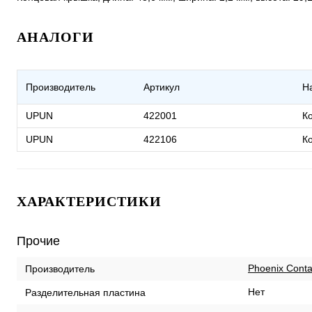
АНАЛОГИ
Производитель
Артикул
Н
UPUN
422001
К
UPUN
422106
К
ХАРАКТЕРИСТИКИ
Прочие
Phoenix Conta
Производитель
Нет
Разделительная пластина