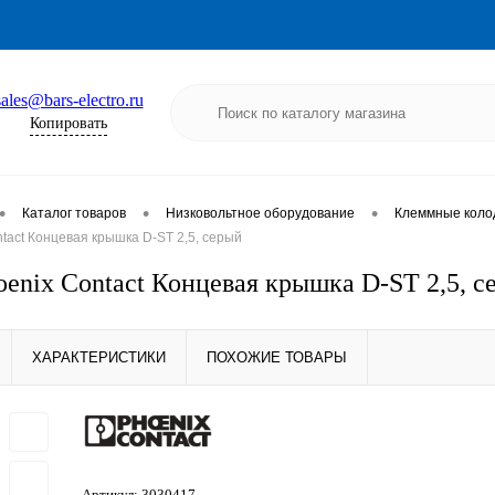
sales@bars-electro.ru
Копировать
•
•
•
Каталог товаров
Низковольтное оборудование
Клеммные коло
tact Концевая крышка D-ST 2,5, серый
oenix Contact Концевая крышка D-ST 2,5, с
ХАРАКТЕРИСТИКИ
ПОХОЖИЕ ТОВАРЫ
Артикул:
3030417