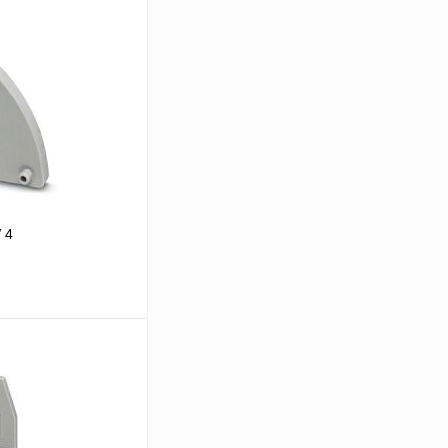
 4
 цену
Сравнение
Под заказ