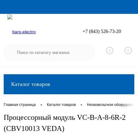
+7 (843) 526-73-20
Вход
Регистрация
0
0
Каталог товаров
•
•
Главная страница
Каталог товаров
Низковольтное оборудовани
Процессорный модуль VC-В-A-8-6R-2
(CBV10013 VEDA)