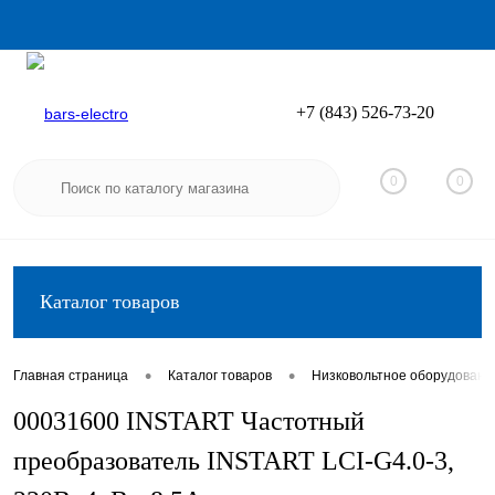
+7 (843) 526-73-20
Вход
Регистрация
0
0
Каталог товаров
•
•
Главная страница
Каталог товаров
Низковольтное оборудовани
00031600 INSTART Частотный
преобразователь INSTART LCI-G4.0-3,