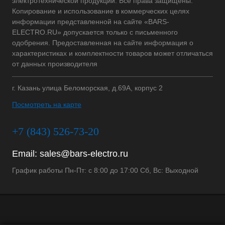
электротехнической продукции. Все права защищены.
Копирование и использование в коммерческих целях
информации представленной на сайте «BARS-
ELECTRO.RU» допускается только с письменного
одобрения. Предоставленная на сайте информация о
характеристиках и комплектности товаров может отличаться
от данных производителя
г. Казань улица Беломорская, д.69А, корпус 2
Посмотреть на карте
+7 (843) 526-73-20
Email:
sales@bars-electro.ru
График работы Пн-Пт: с 8:00 до 17:00 Сб, Вс: Выходной