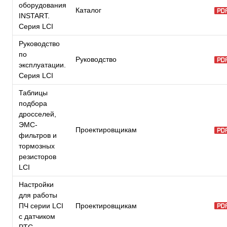
оборудования
Каталог
INSTART.
Серия LCI
Руководство
по
Руководство
эксплуатации.
Серия LCI
Таблицы
подбора
дросселей,
ЭМС-
Проектировщикам
фильтров и
тормозных
резисторов
LCI
Настройки
для работы
ПЧ серии LCI
Проектировщикам
с датчиком
PTC