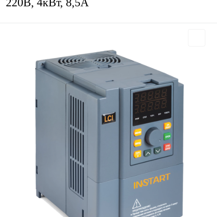
220В, 4кВт, 8,5А