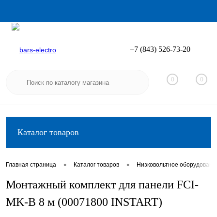
+7 (843) 526-73-20
Вход
Регистрация
0
0
Каталог товаров
•
•
Главная страница
Каталог товаров
Низковольтное оборудовани
Монтажный комплект для панели FCI-
MK-B 8 м (00071800 INSTART)