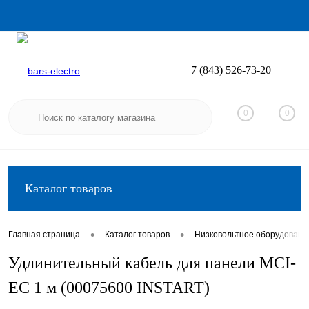
+7 (843) 526-73-20
Вход
Регистрация
0
0
Каталог товаров
•
•
Главная страница
Каталог товаров
Низковольтное оборудовани
Удлинительный кабель для панели MCI-
EC 1 м (00075600 INSTART)