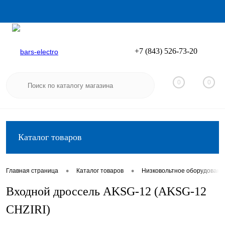
+7 (843) 526-73-20
Вход
Регистрация
0
0
Каталог товаров
•
•
Главная страница
Каталог товаров
Низковольтное оборудовани
Входной дроссель AKSG-12 (AKSG-12
CHZIRI)