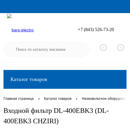
+7 (843) 526-73-20
Вход
Регистрация
0
0
Каталог товаров
•
•
Главная страница
Каталог товаров
Низковольтное оборудовани
Входной фильтр DL-400EBK3 (DL-
400EBK3 CHZIRI)