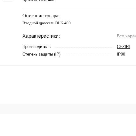
Описание товара:
Входной дроссель DLK-400
Характеристики:
Все хара
Производитель
CHZIRI
Степень защиты (IP)
IP00