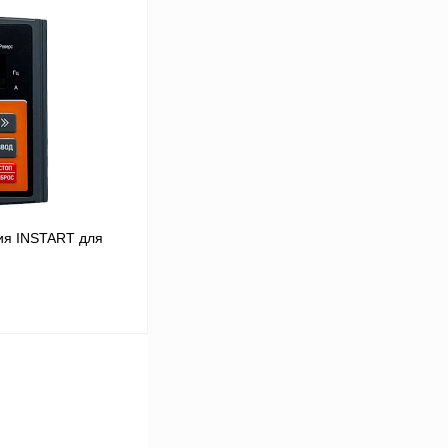
В корзину
Сравнение
Под заказ
ия INSTART для
В корзину
Сравнение