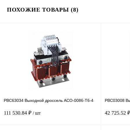
ПОХОЖИЕ ТОВАРЫ (8)
PBC63034 Выходной дроссель ACO-0086-T6-4
PBC03008 Вы
111 530.84 ₽
42 725.52 
/ шт