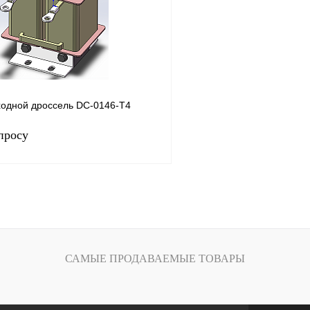
Под заказ
В избранное
одной дроссель DC-0146-T4
просу
Запросить цену
лик
Сравнение
Под заказ
САМЫЕ ПРОДАВАЕМЫЕ ТОВАРЫ