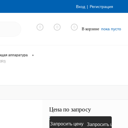
Вход
Регистрация
0
0
0
пока пусто
В корзине
•
ющая аппаратура
IRI)
Цена по запросу
Запросить цену