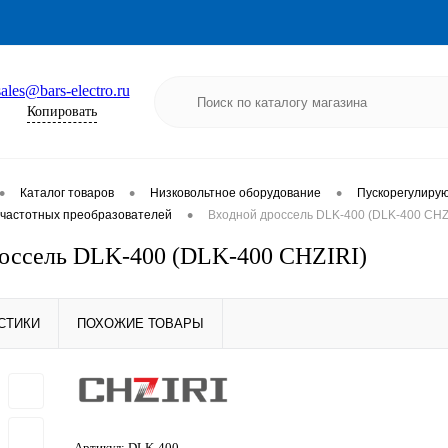
sales@bars-electro.ru
Копировать
•
•
•
Каталог товаров
Низковольтное оборудование
Пускорегулиру
•
частотных преобразователей
Входной дроссель DLK-400 (DLK-400 CHZ
оссель DLK-400 (DLK-400 CHZIRI)
СТИКИ
ПОХОЖИЕ ТОВАРЫ
Артикул:
DLK-400