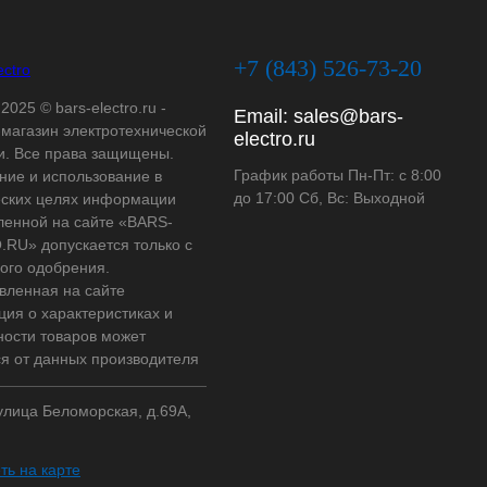
+7 (843) 526-73-20
2025 © bars-electro.ru -
Email:
sales@bars-
-магазин электротехнической
electro.ru
и. Все права защищены.
График работы Пн-Пт: с 8:00
ние и использование в
до 17:00 Сб, Вс: Выходной
ских целях информации
ленной на сайте «BARS-
RU» допускается только с
ого одобрения.
вленная на сайте
ия о характеристиках и
ности товаров может
ся от данных производителя
 улица Беломорская, д.69А,
ть на карте