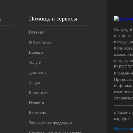
я
Помощь и сервисы
Copyright 
Главная
интернет
продукци
О Компании
Копирова
Бренды
коммерче
представ
Услуги
ELECTRO.
Доставка
письменн
Предоста
Акции
информац
комплект
Коллекции
отличать
Новости
г. Казань
Контакты
корпус 2
Техническая поддержка
Посмотре