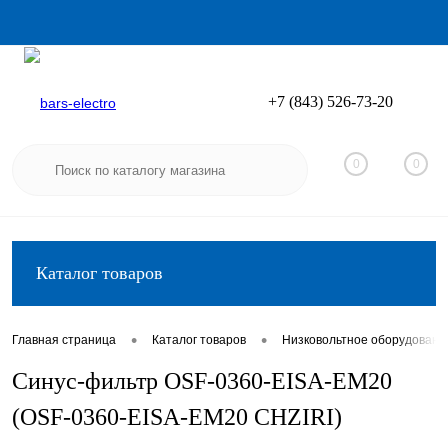
+7 (843) 526-73-20
Вход
Регистрация
0
0
Каталог товаров
•
•
Главная страница
Каталог товаров
Низковольтное оборудовани
Синус-фильтр OSF-0360-EISA-EM20
(OSF-0360-EISA-EM20 CHZIRI)