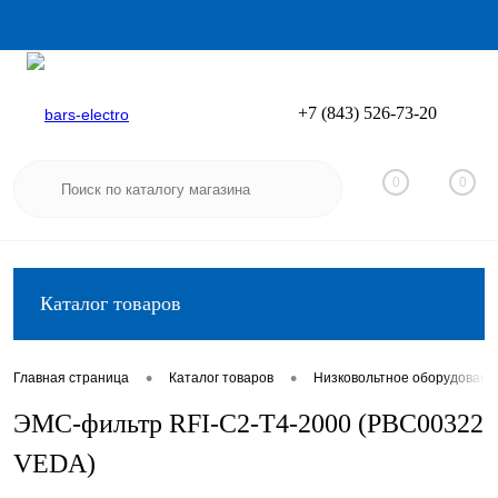
+7 (843) 526-73-20
Вход
Регистрация
0
0
Каталог товаров
•
•
Главная страница
Каталог товаров
Низковольтное оборудовани
ЭМС-фильтр RFI-C2-T4-2000 (PBC00322
VEDA)