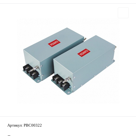
Артикул:
PBC00322