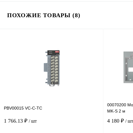
ПОХОЖИЕ ТОВАРЫ (8)
00070200 Мо
PBV00015 VC-C-TC
MK-S 2 м
1 766.13 ₽
4 180 ₽
/ шт
/ ш