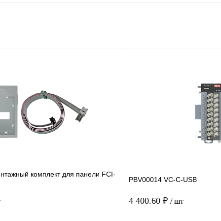
нтажный комплект для панели FCI-
PBV00014 VC-C-USB
4 400.60 ₽
т
/ шт