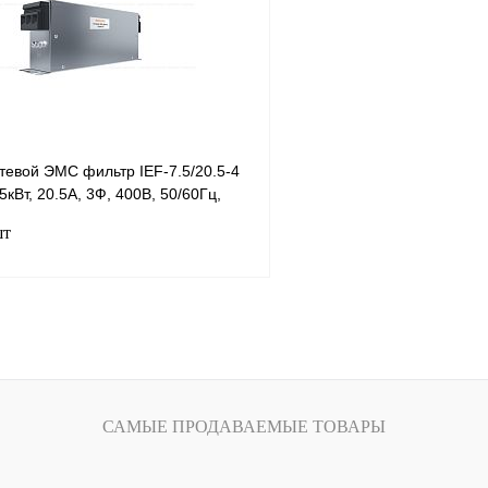
Под заказ
В избранное
тевой ЭМС фильтр IEF-7.5/20.5-4
5кВт, 20.5А, 3Ф, 400В, 50/60Гц,
шт
В корзину
лик
Сравнение
Под заказ
САМЫЕ ПРОДАВАЕМЫЕ ТОВАРЫ