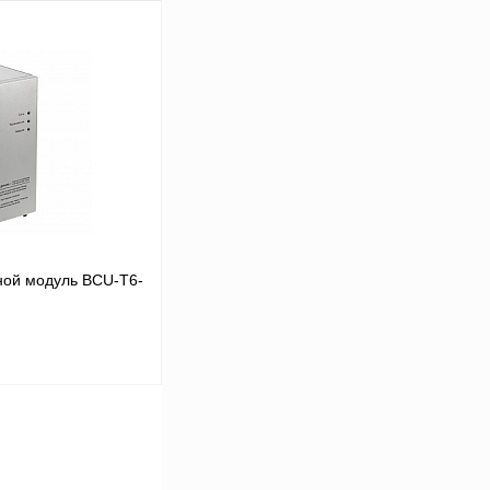
В корзину
Сравнение
Под заказ
ой модуль BCU-T6-
В корзину
Сравнение