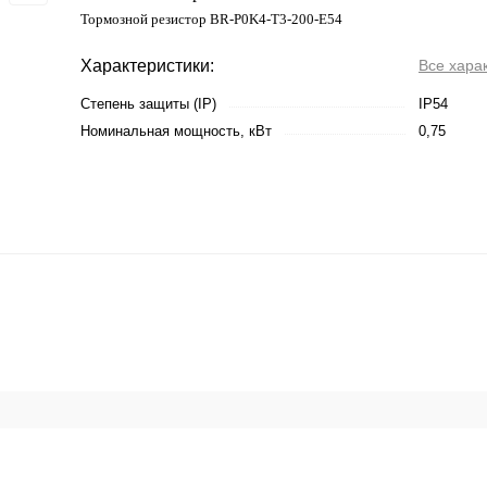
Тормозной резистор BR-P0K4-T3-200-E54
Характеристики:
Все хара
Степень защиты (IP)
IP54
Номинальная мощность, кВт
0,75