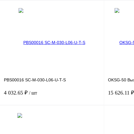
В корзину
Купить в 1 клик
Сравнение
Купить в 1 к
В избранное
Под заказ
В избранное
PBS00016 SC-M-030-L06-U-T-S
OKSG-50 Вых
4 032.65 ₽
15 626.11 
/ шт
В корзину
Купить в 1 клик
Сравнение
Купить в 1 к