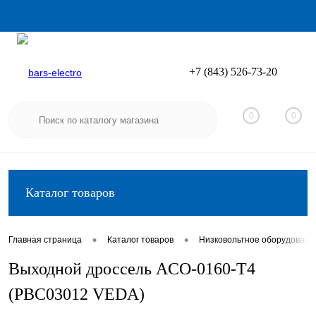
+7 (843) 526-73-20
Вход
Регистрация
0
0
Каталог товаров
•
•
Главная страница
Каталог товаров
Низковольтное оборудовани
Выходной дроссель ACO-0160-T4
(PBC03012 VEDA)