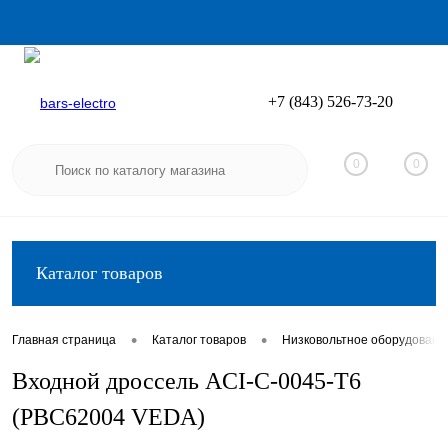
+7 (843) 526-73-20
Вход
Регистрация
0
0
Каталог товаров
•
•
Главная страница
Каталог товаров
Низковольтное оборудовани
Входной дроссель ACI-C-0045-T6
(PBC62004 VEDA)