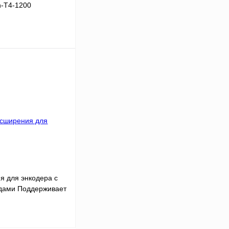
n-T4-1200
В корзину
Сравнение
Под заказ
я для энкодера с
ами Поддерживает