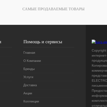
Под заказ
САМЫЕ ПРОДАВАЕМЫЕ ТОВАРЫ
я
Помощь и сервисы
Copyright 
Главная
интернет
продукци
О Компании
Копирова
Бренды
коммерче
представ
Услуги
ELECTRO.
Доставка
письменн
Предоста
Акции
информац
комплект
Коллекции
отличать