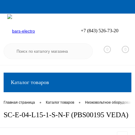
+7 (843) 526-73-20
Вход
Регистрация
0
0
Каталог товаров
•
•
Главная страница
Каталог товаров
Низковольтное оборудовани
SC-E-04-L15-1-S-N-F (PBS00195 VEDA)