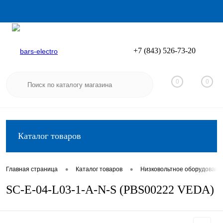
+7 (843) 526-73-20
Вход
Регистрация
0
0
Каталог товаров
•
•
Главная страница
Каталог товаров
Низковольтное оборудовани
SC-E-04-L03-1-A-N-S (PBS00222 VEDA)