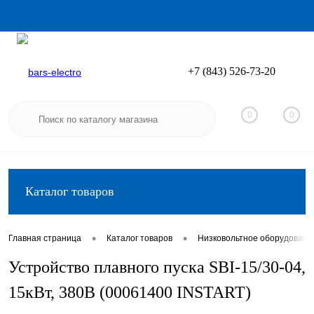
+7 (843) 526-73-20
Вход
Регистрация
0
0
Каталог товаров
•
•
Главная страница
Каталог товаров
Низковольтное оборудовани
Устройство плавного пуска SBI-15/30-04,
15кВт, 380В (00061400 INSTART)