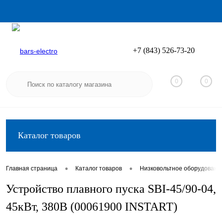
+7 (843) 526-73-20
Вход
Регистрация
0
0
Каталог товаров
•
•
Главная страница
Каталог товаров
Низковольтное оборудовани
Устройство плавного пуска SBI-45/90-04,
45кВт, 380В (00061900 INSTART)