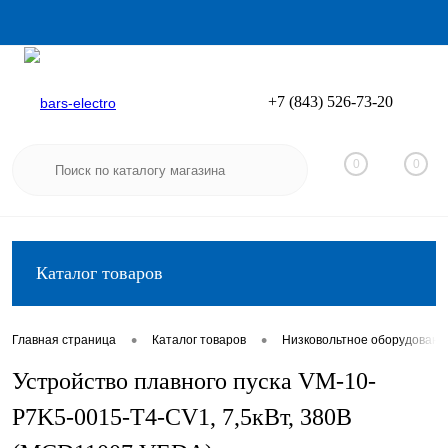
+7 (843) 526-73-20
Вход
Регистрация
0
0
Каталог товаров
•
•
Главная страница
Каталог товаров
Низковольтное оборудовани
Устройство плавного пуска VM-10-
P7K5-0015-T4-CV1, 7,5кВт, 380В