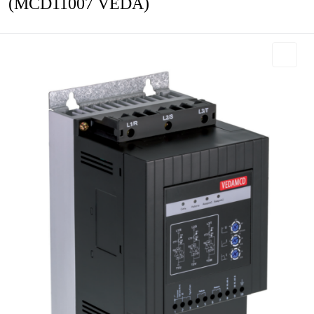
(MCD11007 VEDA)