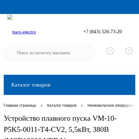
+7 (843) 526-73-20
Вход
Регистрация
0
0
Каталог товаров
•
•
Главная страница
Каталог товаров
Низковольтное оборудовани
Устройство плавного пуска VM-10-
P5K5-0011-T4-CV2, 5,5кВт, 380В