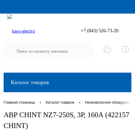
+7 (843) 526-73-20
Вход
Регистрация
0
0
Каталог товаров
•
•
Главная страница
Каталог товаров
Низковольтное оборудовани
АВР CHINT NZ7-250S, 3P, 160А (422157
CHINT)