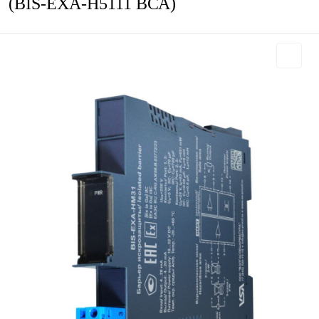
(BIS-EXA-H5111 ВСА)