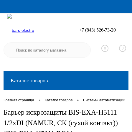
+7 (843) 526-73-20
Вход
Регистрация
0
0
Каталог товаров
•
•
•
Главная страница
Каталог товаров
Системы автоматизации
Барьер искрозащиты BIS-EXA-H5111
1/2хDI (NAMUR, СК (сухой контакт))