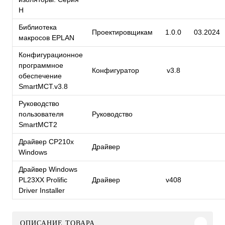
H
Библиотека
Проектировщикам
1.0.0
03.2024
макросов EPLAN
Конфигурационное
программное
Конфигуратор
v3.8
обеспечение
SmartMCT.v3.8
Руководство
пользователя
Руководство
SmartMCT2
Драйвер CP210x
Драйвер
Windows
Драйвер Windows
PL23XX Prolific
Драйвер
v408
Driver Installer
ОПИСАНИЕ ТОВАРА