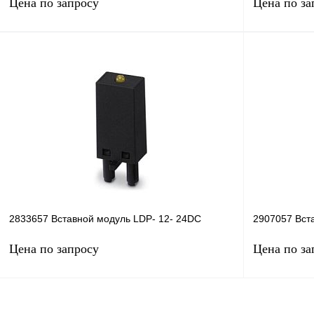
Цена по запросу
Цена по за
Запросить цену
Купить в 1 клик
Сравнение
Купить в 1 к
В избранное
Под заказ
В избранное
2833657 Вставной модуль LDP- 12- 24DC
2907057 Вст
Цена по запросу
Цена по за
Запросить цену