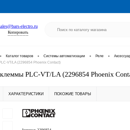
sales@bars-electro.ru
Копировать
•
•
•
•
Каталог товаров
Системы автоматизации
Реле
Аксессуа
LC-VT/LA (2296854 Phoenix Contact)
клеммы PLC-VT/LA (2296854 Phoenix Conta
ХАРАКТЕРИСТИКИ
ПОХОЖИЕ ТОВАРЫ
Артикул:
2296854