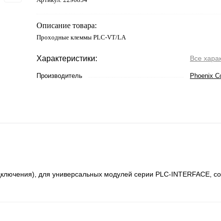
Описание товара:
Проходные клеммы PLC-VT/LA
Характеристики:
Все хара
Производитель
Phoenix C
ключения), для универсальных модулей серии PLC-INTERFACE, со