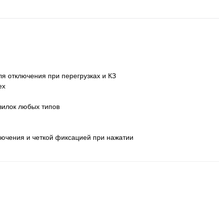
я отключения при перегрузках и КЗ
ех
вилок любых типов
лючения и четкой фиксацией при нажатии