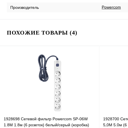
Powercom
Производитель
ПОХОЖИЕ ТОВАРЫ (4)
1928698 Сетевой фильтр Powercom SP-06W
1928700 Сет
1.8М 1.8м (6 розеток) белый/серый (коробка)
5,0М 5.0м (6