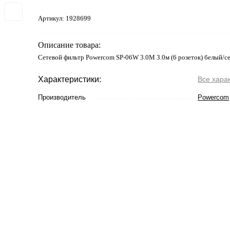
Артикул:
1928699
Описание товара:
Сетевой фильтр Powercom SP-06W 3.0М 3.0м (6 розеток) белый/с
Характеристики:
Все хара
Производитель
Powercom