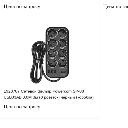
Цена по запросу
Цена по за
Запросить цену
Купить в 1 клик
Сравнение
Купить в 1 к
В избранное
Под заказ
В избранное
1928707 Сетевой фильтр Powercom SP-08
USB03AB 3,0М 3м (8 розеток) черный (коробка)
Цена по запросу