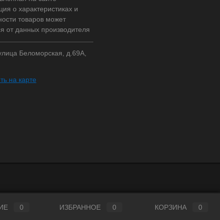
ия о характеристиках и
ности товаров может
ся от данных производителя
 улица Беломорская, д.69А,
ть на карте
ИЕ
0
ИЗБРАННОЕ
0
КОРЗИНА
0