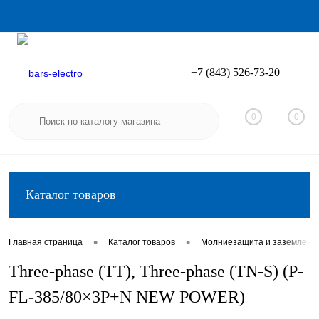
+7 (843) 526-73-20
Вход
Регистрация
0
0
Каталог товаров
•
•
Главная страница
Каталог товаров
Молниезащита и заземлени
Three-phase (TT), Three-phase (TN-S) (P-
FL-385/80×3P+N NEW POWER)