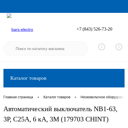
+7 (843) 526-73-20
Вход
Регистрация
0
0
Каталог товаров
•
•
Главная страница
Каталог товаров
Низковольтное оборудовани
Автоматический выключатель NB1-63,
3P, C25А, 6 кА, 3М (179703 CHINT)