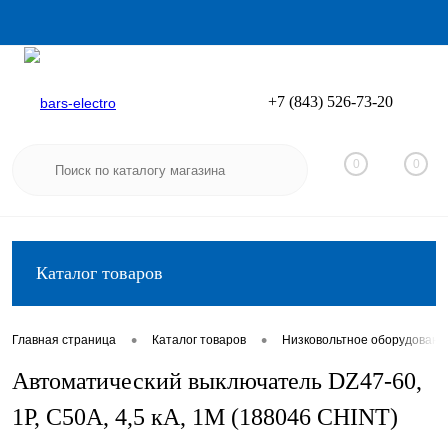
+7 (843) 526-73-20
Вход
Регистрация
0
0
Каталог товаров
•
•
Главная страница
Каталог товаров
Низковольтное оборудовани
Автоматический выключатель DZ47-60,
1P, C50А, 4,5 кА, 1М (188046 CHINT)