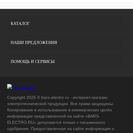
КАТАЛОГ
НАШИ ПРЕДЛОЖЕНИЯ
ПОМОЩЬ И СЕРВИСЫ
Copyright 2025 © bars-electro.ru - интернет-магазин
электротехнической продукции. Все права защищены.
Копирование и использование в коммерческих целях
информации представленной на сайте «BARS-
ELECTRO.RU» допускается только с письменного
одобрения. Предоставленная на сайте информация о