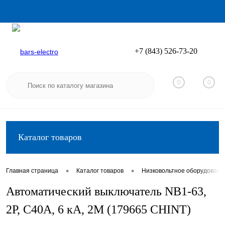
+7 (843) 526-73-20
Вход
Регистрация
0
0
Каталог товаров
•
•
Главная страница
Каталог товаров
Низковольтное оборудовани
Автоматический выключатель NB1-63,
2P, C40А, 6 кА, 2М (179665 CHINT)