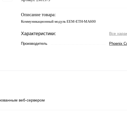
Описание товара:
Коммуникационный модуль EEM-ETH-MA600
Характеристики:
Все хара
Производитель
Phoenix C
рованным веб-сервером