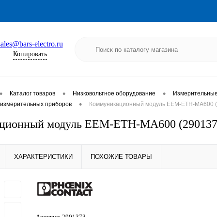
sales@bars-electro.ru
Копировать
•
•
•
Каталог товаров
Низковольтное оборудование
Измерительные 
•
 измерительных приборов
Коммуникационный модуль EEM-ETH-MA600 (2
ионный модуль EEM-ETH-MA600 (2901373 
ХАРАКТЕРИСТИКИ
ПОХОЖИЕ ТОВАРЫ
Артикул:
2901373