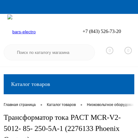
+7 (843) 526-73-20
Вход
Регистрация
0
0
Каталог товаров
•
•
Главная страница
Каталог товаров
Низковольтное оборудовани
Трансформатор тока PACT MCR-V2-
5012- 85- 250-5A-1 (2276133 Phoenix