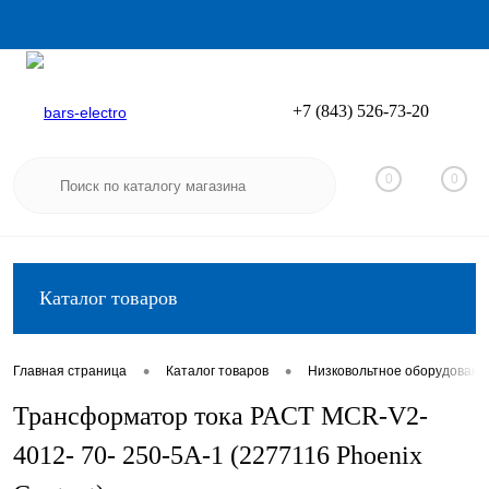
+7 (843) 526-73-20
Вход
Регистрация
0
0
Каталог товаров
•
•
Главная страница
Каталог товаров
Низковольтное оборудовани
Трансформатор тока PACT MCR-V2-
4012- 70- 250-5A-1 (2277116 Phoenix