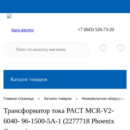
+7 (843) 526-73-20
Вход
Регистрация
0
0
Каталог товаров
•
•
Главная страница
Каталог товаров
Низковольтное оборудовани
Трансформатор тока PACT MCR-V2-
6040- 96-1500-5A-1 (2277718 Phoenix