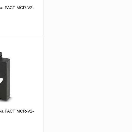
ка PACT MCR-V2-
 цену
Сравнение
Под заказ
ка PACT MCR-V2-