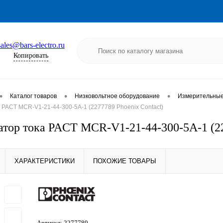
sales@bars-electro.ru
Копировать
•
•
•
Каталог товаров
Низковольтное оборудование
Измерительные 
PACT MCR-V1-21-44-300-5A-1 (2277789 Phoenix Contact)
тор тока PACT MCR-V1-21-44-300-5A-1 (22
ХАРАКТЕРИСТИКИ
ПОХОЖИЕ ТОВАРЫ
Артикул:
2277789