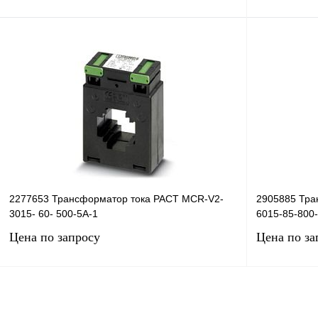
Запросить цену
Купить в 1 клик
Сравнение
Купить в 1 к
В избранное
Под заказ
В избранное
2277653 Трансформатор тока PACT MCR-V2-
2905885 Тра
3015- 60- 500-5A-1
6015-85-800
Цена по запросу
Цена по за
Запросить цену