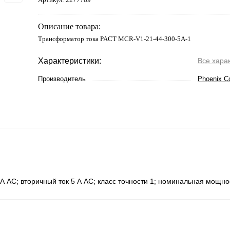
Описание товара:
Трансформатор тока PACT MCR-V1-21-44-300-5A-1
Характеристики:
Все хара
Производитель
Phoenix C
А АС; вторичный ток 5 А АС; класс точности 1; номинальная мощно