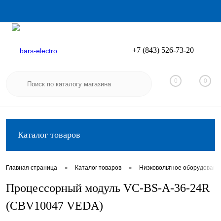
+7 (843) 526-73-20
Вход
Регистрация
0
0
Каталог товаров
•
•
Главная страница
Каталог товаров
Низковольтное оборудовани
Процессорный модуль VC-ВS-A-36-24R
(CBV10047 VEDA)