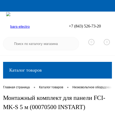
+7 (843) 526-73-20
Вход
Регистрация
0
0
Каталог товаров
•
•
Главная страница
Каталог товаров
Низковольтное оборудовани
Монтажный комплект для панели FCI-
MK-S 5 м (00070500 INSTART)