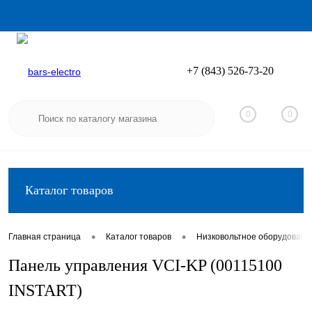
+7 (843) 526-73-20
Вход
Регистрация
0
0
Каталог товаров
•
•
Главная страница
Каталог товаров
Низковольтное оборудовани
Панель управления VCI-KP (00115100
INSTART)