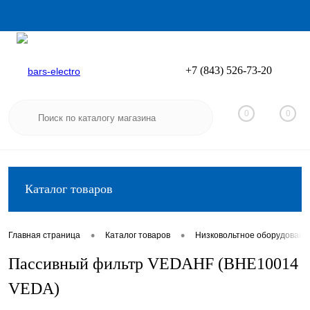
+7 (843) 526-73-20
Вход
Регистрация
0
0
Каталог товаров
•
•
Главная страница
Каталог товаров
Низковольтное оборудовани
Пассивный фильтр VEDAHF (BHE10014
VEDA)