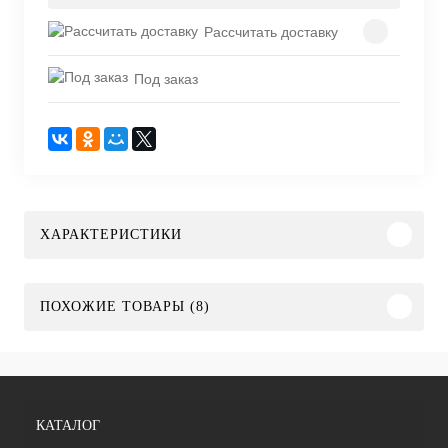
Рассчитать доставку
Под заказ
ХАРАКТЕРИСТИКИ
ПОХОЖИЕ ТОВАРЫ (8)
КАТАЛОГ