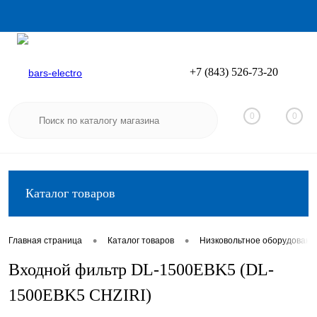
+7 (843) 526-73-20
Вход
Регистрация
0
0
Каталог товаров
•
•
Главная страница
Каталог товаров
Низковольтное оборудовани
Входной фильтр DL-1500EBK5 (DL-
1500EBK5 CHZIRI)